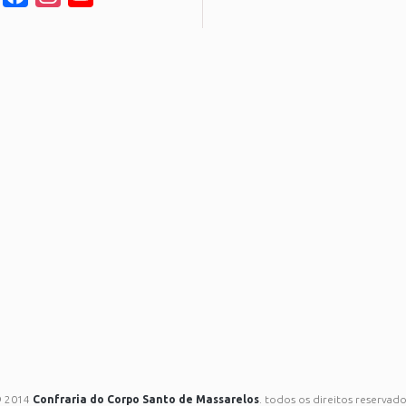
Channel
 2014
Confraria do Corpo Santo de Massarelos
. todos os direitos reservado