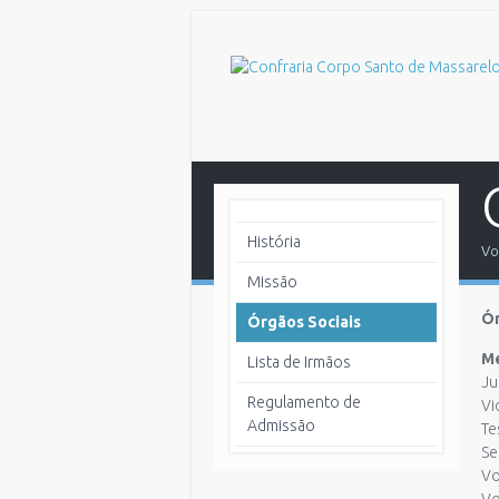
História
Vo
Missão
Ór
Órgãos Sociais
Me
Lista de Irmãos
Ju
Regulamento de
Vi
Admissão
Te
Se
Vo