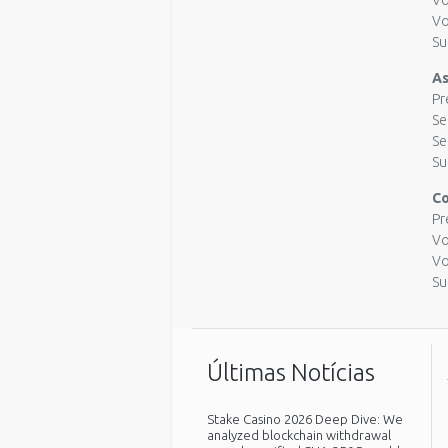
Vo
Vo
Su
As
Pr
Se
Se
Su
Co
Pr
Vo
Vo
Su
Últimas Notícias
Stake Casino 2026 Deep Dive: We
analyzed blockchain withdrawal