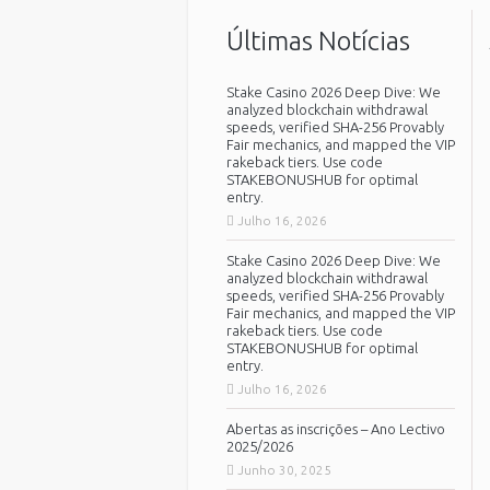
Últimas Notícias
Stake Casino 2026 Deep Dive: We
analyzed blockchain withdrawal
speeds, verified SHA-256 Provably
Fair mechanics, and mapped the VIP
rakeback tiers. Use code
STAKEBONUSHUB for optimal
entry.
Julho 16, 2026
Stake Casino 2026 Deep Dive: We
analyzed blockchain withdrawal
speeds, verified SHA-256 Provably
Fair mechanics, and mapped the VIP
rakeback tiers. Use code
STAKEBONUSHUB for optimal
entry.
Julho 16, 2026
Abertas as inscrições – Ano Lectivo
2025/2026
Junho 30, 2025