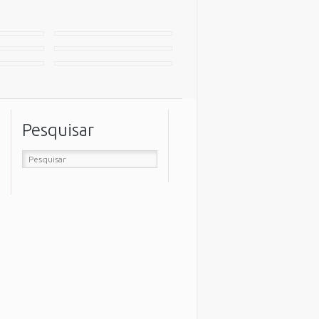
Pesquisar