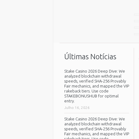
Últimas Notícias
Stake Casino 2026 Deep Dive: We
analyzed blockchain withdrawal
speeds, verified SHA-256 Provably
Fair mechanics, and mapped the VIP
rakeback tiers. Use code
STAKEBONUSHUB for optimal
entry.
Julho 16, 2026
Stake Casino 2026 Deep Dive: We
analyzed blockchain withdrawal
speeds, verified SHA-256 Provably
Fair mechanics, and mapped the VIP
rakeback tiers. Use code