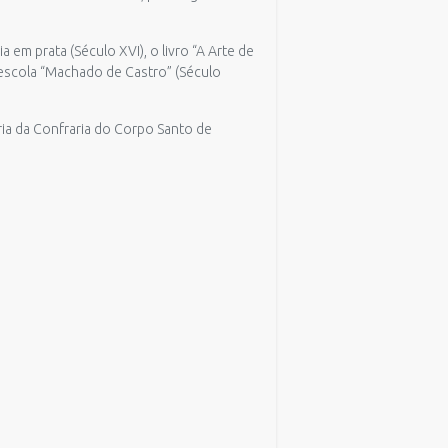
 em prata (Século XVI), o livro “A Arte de
a escola “Machado de Castro” (Século
a da Confraria do Corpo Santo de