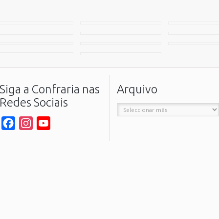
Siga a Confraria nas
Arquivo
Redes Sociais
Arquivo
Facebook
Instagram
YouTube
Channel