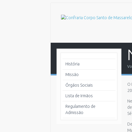
História
Vo
Missão
O 
Órgãos Sociais
20
Lista de Irmãos
Ne
Regulamento de
de
Admissão
Sé
De
Ma