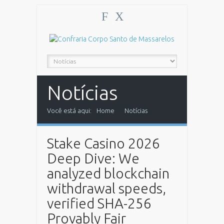
F
X
Notícias
Você está aqui:
Home
Notícias
Stake Casino 2026
Deep Dive: We
analyzed blockchain
withdrawal speeds,
verified SHA-256
Provably Fair