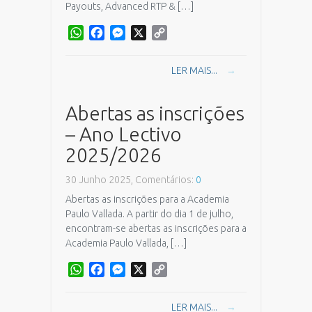
Payouts, Advanced RTP & […]
WhatsApp
Facebook
Messenger
X
Copy
Link
LER MAIS...
→
Abertas as inscrições
– Ano Lectivo
2025/2026
30 Junho 2025, Comentários:
0
Abertas as inscrições para a Academia
Paulo Vallada. A partir do dia 1 de julho,
encontram-se abertas as inscrições para a
Academia Paulo Vallada, […]
WhatsApp
Facebook
Messenger
X
Copy
Link
LER MAIS...
→