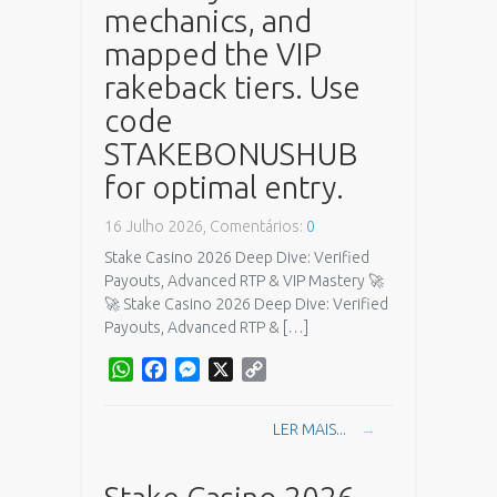
mechanics, and
mapped the VIP
rakeback tiers. Use
code
STAKEBONUSHUB
for optimal entry.
16 Julho 2026, Comentários:
0
Stake Casino 2026 Deep Dive: Verified
Payouts, Advanced RTP & VIP Mastery 🚀
🚀 Stake Casino 2026 Deep Dive: Verified
Payouts, Advanced RTP & […]
WhatsApp
Facebook
Messenger
X
Copy
Link
LER MAIS...
→