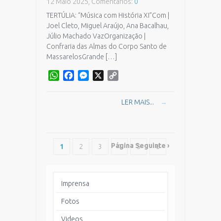
12 Maio 2025, Comentários:
0
TERTÚLIA: “Música com História XI”Com |
Joel Cleto, Miguel Araújo, Ana Bacalhau,
Júlio Machado VazOrganização |
Confraria das Almas do Corpo Santo de
MassarelosGrande […]
WhatsApp
Facebook
Messenger
X
Copy
Link
LER MAIS...
→
Página Seguinte ›
1
2
3
4
5
6
7
8
9
10
11
12
Imprensa
13
14
Fotos
Videos