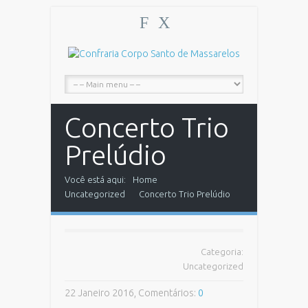
F
X
Concerto Trio
Prelúdio
Você está aqui:
Home
Uncategorized
Concerto Trio Prelúdio
Categoria:
Uncategorized
22 Janeiro 2016, Comentários:
0