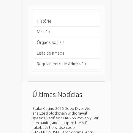
História
Missão
Órgãos Sociais
Lista de Irmãos
Regulamento de Admissão
Últimas Notícias
Stake Casino 2026 Deep Dive: We
analyzed blockchain withdrawal
speeds, verified SHA-256 Provably Fair
mechanics, and mapped the VIP
rakeback tiers. Use code
STAKEBONUSHUB for optimal entry.