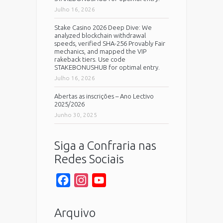
Julho 16, 2026
Stake Casino 2026 Deep Dive: We
analyzed blockchain withdrawal
speeds, verified SHA-256 Provably Fair
mechanics, and mapped the VIP
rakeback tiers. Use code
STAKEBONUSHUB for optimal entry.
Julho 16, 2026
Abertas as inscrições – Ano Lectivo
2025/2026
Junho 30, 2025
Siga a Confraria nas
Redes Sociais
Facebook
Instagram
YouTube
Channel
Arquivo