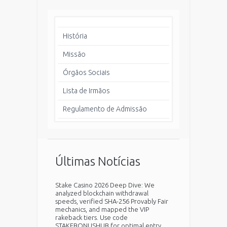
História
Missão
Órgãos Sociais
Lista de Irmãos
Regulamento de Admissão
Últimas Notícias
Stake Casino 2026 Deep Dive: We
analyzed blockchain withdrawal
speeds, verified SHA-256 Provably Fair
mechanics, and mapped the VIP
rakeback tiers. Use code
STAKEBONUSHUB for optimal entry.