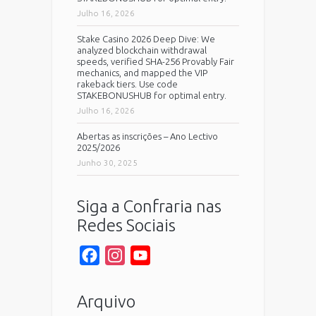
Julho 16, 2026
Stake Casino 2026 Deep Dive: We
analyzed blockchain withdrawal
speeds, verified SHA-256 Provably Fair
mechanics, and mapped the VIP
rakeback tiers. Use code
STAKEBONUSHUB for optimal entry.
Julho 16, 2026
Abertas as inscrições – Ano Lectivo
2025/2026
Junho 30, 2025
Siga a Confraria nas
Redes Sociais
Facebook
Instagram
YouTube
Channel
Arquivo