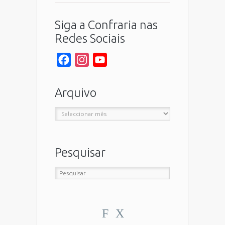
Siga a Confraria nas
Redes Sociais
Facebook
Instagram
YouTube
Channel
Arquivo
Arquivo
Pesquisar
F
X