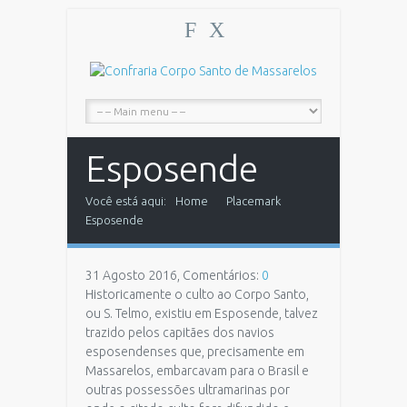
F
X
Esposende
Você está aqui:
Home
Placemark
Esposende
31 Agosto 2016, Comentários:
0
Historicamente o culto ao Corpo Santo,
ou S. Telmo, existiu em Esposende, talvez
trazido pelos capitães dos navios
esposendenses que, precisamente em
Massarelos, embarcavam para o Brasil e
outras possessões ultramarinas por