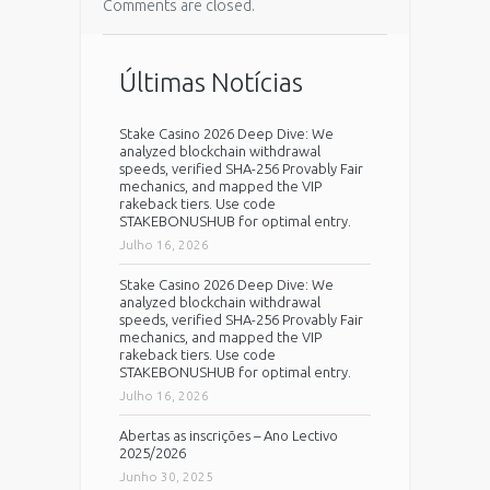
Comments are closed.
Últimas Notícias
Stake Casino 2026 Deep Dive: We
analyzed blockchain withdrawal
speeds, verified SHA-256 Provably Fair
mechanics, and mapped the VIP
rakeback tiers. Use code
STAKEBONUSHUB for optimal entry.
Julho 16, 2026
Stake Casino 2026 Deep Dive: We
analyzed blockchain withdrawal
speeds, verified SHA-256 Provably Fair
mechanics, and mapped the VIP
rakeback tiers. Use code
STAKEBONUSHUB for optimal entry.
Julho 16, 2026
Abertas as inscrições – Ano Lectivo
2025/2026
Junho 30, 2025