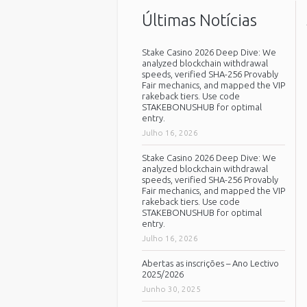
Últimas Notícias
Stake Casino 2026 Deep Dive: We
analyzed blockchain withdrawal
speeds, verified SHA-256 Provably
Fair mechanics, and mapped the VIP
rakeback tiers. Use code
STAKEBONUSHUB for optimal
entry.
Julho 16, 2026
Stake Casino 2026 Deep Dive: We
analyzed blockchain withdrawal
speeds, verified SHA-256 Provably
Fair mechanics, and mapped the VIP
rakeback tiers. Use code
STAKEBONUSHUB for optimal
entry.
Julho 16, 2026
Abertas as inscrições – Ano Lectivo
2025/2026
Junho 30, 2025