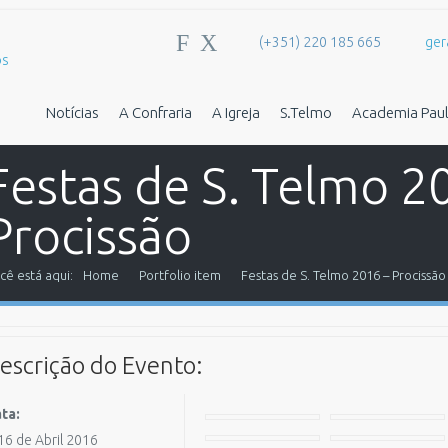
F
X
(+351) 220 185 665
ger
Notícias
A Confraria
A Igreja
S.Telmo
Academia Paul
Festas de S. Telmo 20
Procissão
cê está aqui:
Home
Portfolio item
Festas de S. Telmo 2016 – Procissão
escrição do Evento:
ta:
16 de Abril 2016