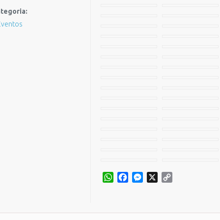
tegoria:
Eventos
WhatsApp
Facebook
Messenger
X
Copy
Link