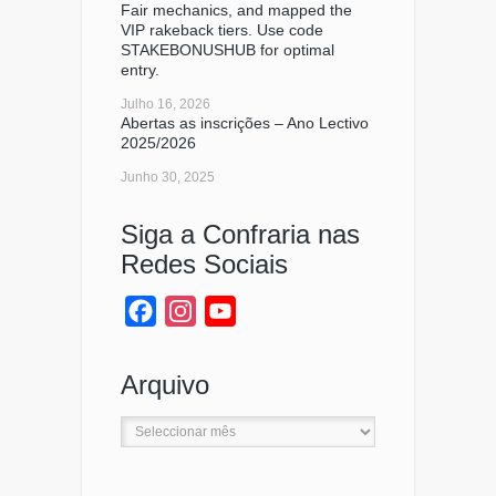
Fair mechanics, and mapped the
VIP rakeback tiers. Use code
STAKEBONUSHUB for optimal
entry.
Julho 16, 2026
Abertas as inscrições – Ano Lectivo
2025/2026
Junho 30, 2025
Siga a Confraria nas
Redes Sociais
Facebook
Instagram
YouTube
Channel
Arquivo
Arquivo