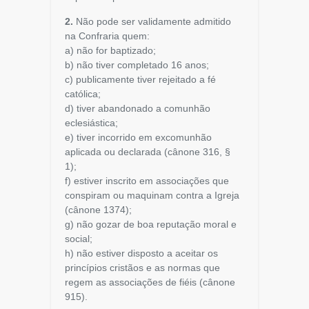
2.
Não pode ser validamente admitido
na Confraria quem:
a) não for baptizado;
b) não tiver completado 16 anos;
c) publicamente tiver rejeitado a fé
católica;
d) tiver abandonado a comunhão
eclesiástica;
e) tiver incorrido em excomunhão
aplicada ou declarada (cânone 316, §
1);
f) estiver inscrito em associações que
conspiram ou maquinam contra a Igreja
(cânone 1374);
g) não gozar de boa reputação moral e
social;
h) não estiver disposto a aceitar os
princípios cristãos e as normas que
regem as associações de fiéis (cânone
915).