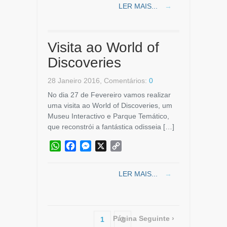
LER MAIS...
→
Visita ao World of
Discoveries
28 Janeiro 2016, Comentários:
0
No dia 27 de Fevereiro vamos realizar
uma visita ao World of Discoveries, um
Museu Interactivo e Parque Temático,
que reconstrói a fantástica odisseia […]
WhatsApp
Facebook
Messenger
X
Copy
Link
LER MAIS...
→
Página Seguinte ›
1
2