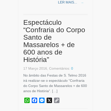
LER MAIS...
→
Espectáculo
“Confraria do Corpo
Santo de
Massarelos + de
600 anos de
História”
17 Março 2016, Comentários:
0
No âmbito das Festas de S. Telmo 2016
irá realizar-se o espectáculo “Confraria
do Corpo Santo de Massarelos + de 600
anos de História“. […]
WhatsApp
Facebook
Messenger
X
Copy
Link