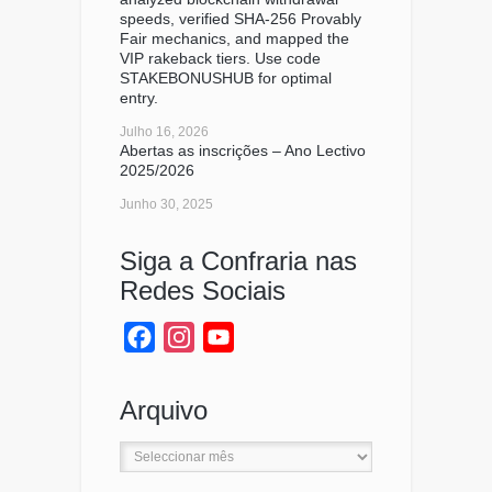
speeds, verified SHA-256 Provably
Fair mechanics, and mapped the
VIP rakeback tiers. Use code
STAKEBONUSHUB for optimal
entry.
Julho 16, 2026
Abertas as inscrições – Ano Lectivo
2025/2026
Junho 30, 2025
Siga a Confraria nas
Redes Sociais
Facebook
Instagram
YouTube
Channel
Arquivo
Arquivo