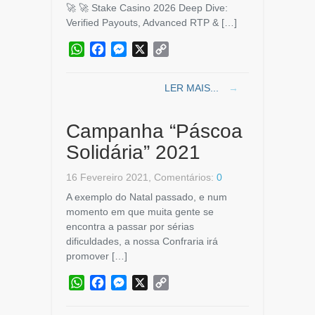
🚀 🚀 Stake Casino 2026 Deep Dive:
Verified Payouts, Advanced RTP & […]
WhatsApp
Facebook
Messenger
X
Copy
Link
LER MAIS...
→
Campanha “Páscoa
Solidária” 2021
16 Fevereiro 2021, Comentários:
0
A exemplo do Natal passado, e num
momento em que muita gente se
encontra a passar por sérias
dificuldades, a nossa Confraria irá
promover […]
WhatsApp
Facebook
Messenger
X
Copy
Link