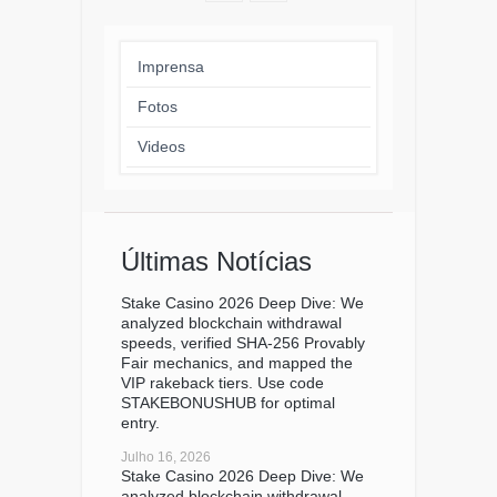
Imprensa
Fotos
Videos
Últimas Notícias
Stake Casino 2026 Deep Dive: We
analyzed blockchain withdrawal
speeds, verified SHA-256 Provably
Fair mechanics, and mapped the
VIP rakeback tiers. Use code
STAKEBONUSHUB for optimal
entry.
Julho 16, 2026
Stake Casino 2026 Deep Dive: We
analyzed blockchain withdrawal