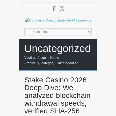
F
X
Uncategorized
Você está aqui:
Home
Archive by category "Uncategorized"
Stake Casino 2026
Deep Dive: We
analyzed blockchain
withdrawal speeds,
verified SHA-256