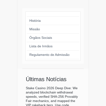
História
Missão
Órgãos Sociais
Lista de Irmãos
Regulamento de Admissão
Últimas Notícias
Stake Casino 2026 Deep Dive: We
analyzed blockchain withdrawal
speeds, verified SHA-256 Provably
Fair mechanics, and mapped the
VIP rakeback tiers. Use code