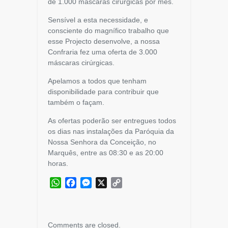
de 1.000 máscaras cirúrgicas por mês.
Sensível a esta necessidade, e
consciente do magnífico trabalho que
esse Projecto desenvolve, a
nossa
Confraria fez uma oferta de 3.000
máscaras cirúrgicas.
Apelamos a todos que tenham
disponibilidade para contribuir que
também o façam.
As ofertas poderão ser entregues todos
os dias nas instalações da Paróquia da
Nossa Senhora da Conceição, no
Marquês, entre as 08:30 e as 20:00
horas.
WhatsApp
Facebook
Messenger
X
Copy
Link
Comments are closed.