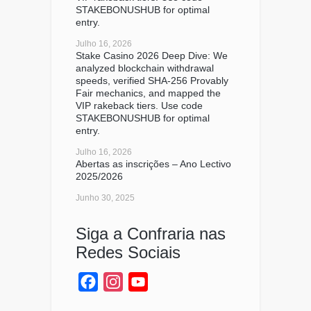
STAKEBONUSHUB for optimal
entry.
Julho 16, 2026
Stake Casino 2026 Deep Dive: We
analyzed blockchain withdrawal
speeds, verified SHA-256 Provably
Fair mechanics, and mapped the
VIP rakeback tiers. Use code
STAKEBONUSHUB for optimal
entry.
Julho 16, 2026
Abertas as inscrições – Ano Lectivo
2025/2026
Junho 30, 2025
Siga a Confraria nas
Redes Sociais
Facebook
Instagram
YouTube
Channel