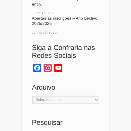
entry.
Julho 16, 2026
Abertas as inscrições – Ano Lectivo
2025/2026
Junho 30, 2025
Siga a Confraria nas
Redes Sociais
Facebook
Instagram
YouTube
Channel
Arquivo
Arquivo
Pesquisar