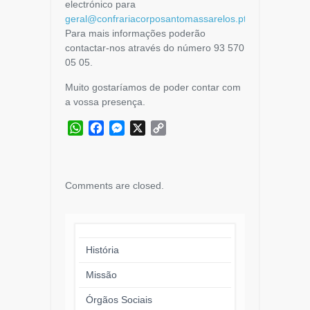
electrónico para
geral@confrariacorposantomassarelos.pt
.
Para mais informações poderão
contactar-nos através do número 93 570
05 05.
Muito gostaríamos de poder contar com
a vossa presença.
WhatsApp
Facebook
Messenger
X
Copy
Link
Comments are closed.
História
Missão
Órgãos Sociais