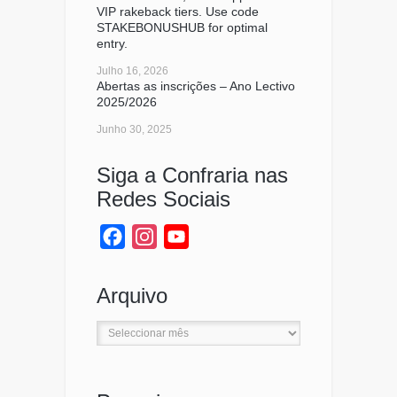
VIP rakeback tiers. Use code
STAKEBONUSHUB for optimal
entry.
Julho 16, 2026
Abertas as inscrições – Ano Lectivo
2025/2026
Junho 30, 2025
Siga a Confraria nas
Redes Sociais
Facebook
Instagram
YouTube
Channel
Arquivo
Arquivo