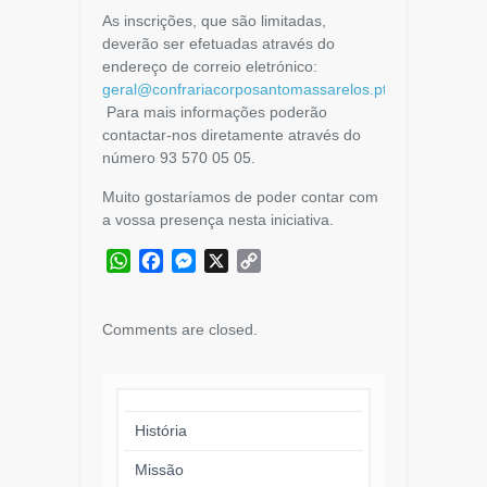
As inscrições, que são limitadas,
deverão ser efetuadas através do
endereço de correio eletrónico:
geral@confrariacorposantomassarelos.pt
.
Para mais informações poderão
contactar-nos diretamente através do
número 93 570 05 05.
Muito gostaríamos de poder contar com
a vossa presença nesta iniciativa.
WhatsApp
Facebook
Messenger
X
Copy
Link
Comments are closed.
História
Missão