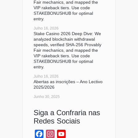
Fair mechanics, and mapped the
VIP rakeback tiers. Use code
STAKEBONUSHUB for optimal
entry.
Julho 16, 2026
Stake Casino 2026 Deep Dive: We
analyzed blockchain withdrawal
speeds, verified SHA-256 Provably
Fair mechanics, and mapped the
VIP rakeback tiers. Use code
STAKEBONUSHUB for optimal
entry.
Julho 16, 2026
Abertas as inscrições – Ano Lectivo
2025/2026
Junho 30, 2025
Siga a Confraria nas
Redes Sociais
Facebook
Instagram
YouTube