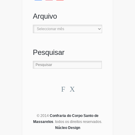
Channel
Arquivo
Arquivo
Pesquisar
F
X
© 2014
Confraria do Corpo Santo de
Massarelos
. todos os direitos reservados.
Núcleo Design