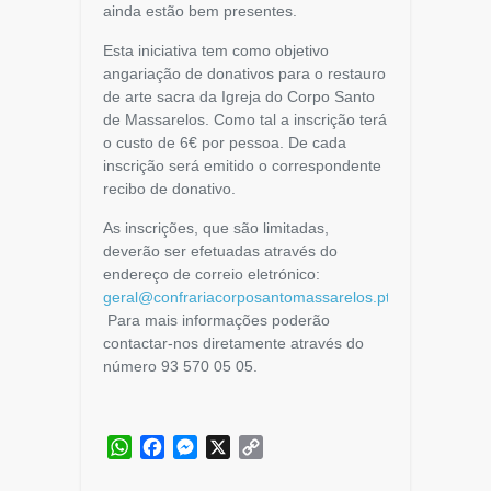
ainda estão bem presentes.
Esta iniciativa tem como objetivo
angariação de donativos para o restauro
de arte sacra da Igreja do Corpo Santo
de Massarelos. Como tal a inscrição terá
o custo de 6€ por pessoa. De cada
inscrição será emitido o correspondente
recibo de donativo.
As inscrições, que são limitadas,
deverão ser efetuadas através do
endereço de correio eletrónico:
geral@confrariacorposantomassarelos.pt
.
Para mais informações poderão
contactar-nos diretamente através do
número 93 570 05 05.
WhatsApp
Facebook
Messenger
X
Copy
Link