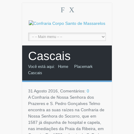
F
X
Cascais
Você está aqui:
Home
Placemark
Cascais
31 Agosto 2016, Comentários:
0
A Confraria de Nossa Senhora dos
Prazeres e S. Pedro Gonçalves Telmo
encontra as suas raízes na Confraria de
Nossa Senhora do Socorro, que em
1587 já dispunha de hospital e capela,
nas imediações da Praia da Ribeira, em