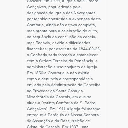
Cascais. Em 1720, a Igreja de S. Pedro
Gonçalves, popularizada pela
designação de Igreja dos Navegantes,
por ter sido construída a expensas desta
Confraria, ainda não estava completa,
mas pronta para a celebração do culto,
na sequência da conclusão da capela-
mor. Todavia, devido a dificuldades
financeiras, por escritura de 1844-09-26,
a Confraria seria forçada a estabelecer,
com a Ordem Terceira da Penitência, a
administração e uso conjunto da Igreja.
Em 1856 a Confraria já não existia,
como o denuncia a correspondência
enviada pela Administração do Concelho
ao Provedor da Santa Casa da
Misericórdia de Cascais, em que se
alude à “extinta Confraria de S. Pedro
Gonçalves”. Em 1911 a igreja foi mesmo
entregue à Paróquia de Nossa Senhora
da Assunção e da Ressurreição de
Cristo, de Cascais. Em 1937, uma