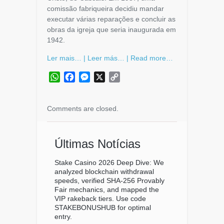
comissão fabriqueira decidiu mandar
executar várias reparações e concluir as
obras da igreja que seria inaugurada em
1942.
Ler mais… | Leer más… | Read more…
WhatsApp
Facebook
Messenger
X
Copy
Link
Comments are closed.
Últimas Notícias
Stake Casino 2026 Deep Dive: We
analyzed blockchain withdrawal
speeds, verified SHA-256 Provably
Fair mechanics, and mapped the
VIP rakeback tiers. Use code
STAKEBONUSHUB for optimal
entry.