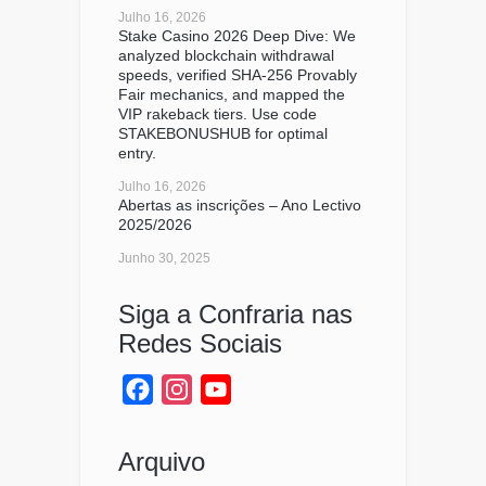
Julho 16, 2026
Stake Casino 2026 Deep Dive: We
analyzed blockchain withdrawal
speeds, verified SHA-256 Provably
Fair mechanics, and mapped the
VIP rakeback tiers. Use code
STAKEBONUSHUB for optimal
entry.
Julho 16, 2026
Abertas as inscrições – Ano Lectivo
2025/2026
Junho 30, 2025
Siga a Confraria nas
Redes Sociais
Facebook
Instagram
YouTube
Channel
Arquivo