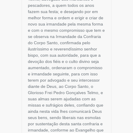
pescadores, a quem todos os anos
fazem sua festa; e desejando por em
melhor forma e ordem e erigir e criar de
novo sua irmandade pela mesma forma
e com o mesmo compromisso que tem e
se observa na Irmandade da Confraria
do Corpo Santo, confirmada pelo
ilustríssimo e reverendíssimo senhor
bispo, com sua autoridade, para que a
devoção dos fiéis e o culto divino seja
aumentado, ordenaram o compromisso
e irmandade seguinte, para com isso
terem por advogado e seu intercessor
diante de Deus, ao Corpo Santo, o
Glorioso Frei Pedro Gonçalves Telmo, e
suas almas serem ajudadas com as
missas e sufrágios deles, confiando que
ainda nesta vida lhes comunicará Deus
seus bens, sendo liberais nas esmolas
por sustentação desta santa confraria e
irmandade, conforme ao Evangelho que