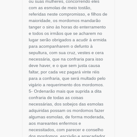
ou suas mulheres, concorrendo eles
com as esmolas de meio tostão,
referidas neste compromisso, e filhos de
maioridade, os mordomos mandarão
tanger o sino às horas do enterramento
e todos os irmãos que se acharem no
lugar serão obrigados a acudir à ermida
para acompanharem o defunto à
sepultura, com sua cruz, vestes e cera
necessária, que na confraria para isso
deve haver, e o que sem justa causa
faltar, por cada vez pagará vinte réis
para a confraria, que será multado pelo
vigário a requerimento dos mordomos.
5- Ordenarão mais que suprida a dita
confraria de todas as coisas
necessárias, dos sobejos das esmolas
adquiridas possam os mordomos fazer
algumas esmolas, de forma moderada,
aos mareantes enfermos e
necessitados, com parecer e conselho
dos mordomos, escrivão e arrecadador