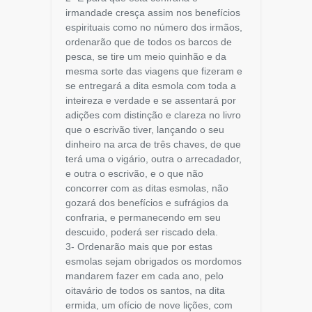
irmandade cresça assim nos benefícios
espirituais como no número dos irmãos,
ordenarão que de todos os barcos de
pesca, se tire um meio quinhão e da
mesma sorte das viagens que fizeram e
se entregará a dita esmola com toda a
inteireza e verdade e se assentará por
adições com distinção e clareza no livro
que o escrivão tiver, lançando o seu
dinheiro na arca de três chaves, de que
terá uma o vigário, outra o arrecadador,
e outra o escrivão, e o que não
concorrer com as ditas esmolas, não
gozará dos benefícios e sufrágios da
confraria, e permanecendo em seu
descuido, poderá ser riscado dela.
3- Ordenarão mais que por estas
esmolas sejam obrigados os mordomos
mandarem fazer em cada ano, pelo
oitavário de todos os santos, na dita
ermida, um ofício de nove lições, com