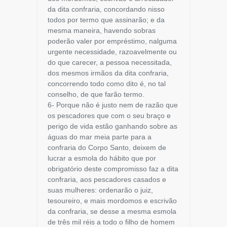
da dita confraria, concordando nisso
todos por termo que assinarão; e da
mesma maneira, havendo sobras
poderão valer por empréstimo, nalguma
urgente necessidade, razoavelmente ou
do que carecer, a pessoa necessitada,
dos mesmos irmãos da dita confraria,
concorrendo todo como dito é, no tal
conselho, de que farão termo.
6- Porque não é justo nem de razão que
os pescadores que com o seu braço e
perigo de vida estão ganhando sobre as
águas do mar meia parte para a
confraria do Corpo Santo, deixem de
lucrar a esmola do hábito que por
obrigatório deste compromisso faz a dita
confraria, aos pescadores casados e
suas mulheres: ordenarão o juiz,
tesoureiro, e mais mordomos e escrivão
da confraria, se desse a mesma esmola
de três mil réis a todo o filho de homem