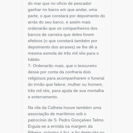
do mar que no ofício de pescador
ganhar no barco em que andar, uma
parte, o que constará por depoimento do
arrás do seu barco, e assim mais
ordenarão que os companheiros dos
barcos de carreira que deles forem
efetivos (o que constará também por
depoimento dos arrases) se lhe dê a
mesma esmola de três mil réis para o
hábito.
7- Ordenarão mais, que o tesoureiro
desse por conta da confraria dois
religiosos para acompanharem o funeral
do irmão que falece, mulher ou homem,
três mil réis, para ajuda de sua mortalha
e enterramento.
Na vila da Calheta houve também uma
associação de marítimos sob o
patrocínio de S. Pedro Gonçalves Telmo.
Erguia-se a ermida na margem da
Ribeira, próximo à foz, e foi destruída no