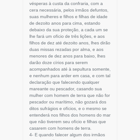
vésperas à custa da confraria, com a
cera necessária, pelos irmãos defuntos,
suas mulheres e filhos e filhas de idade
de dezoito anos para cima, estando
debaixo da sua proteção, a cada um se
lhe fará um ofício de três lições, e aos
filhos de dez até dezoito anos, lhes dirão
duas missas rezadas por alma, e aos
menores de dez anos para baixo, lhes
darão doze círios para serem
acompanhados até à sepultura somente,
e nenhum para arder em casa, e com tal
declaração que falecendo qualquer
mareante ou pescador, casando sua
mulher com homem de terra que não for
pescador ou marítimo, não gozará dos
ditos sufrágios e ofícios, e o mesmo se
entenderá nos filhos dos homens do mar
que não tiverem seu ofício e filhas que
casarem com homens de terra.
4- E quando falecer algum dos irmãos