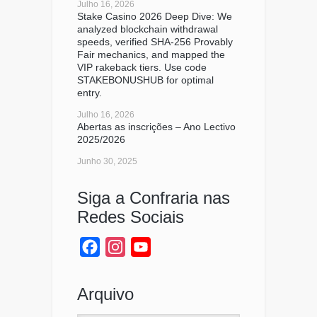
Julho 16, 2026
Stake Casino 2026 Deep Dive: We
analyzed blockchain withdrawal
speeds, verified SHA-256 Provably
Fair mechanics, and mapped the
VIP rakeback tiers. Use code
STAKEBONUSHUB for optimal
entry.
Julho 16, 2026
Abertas as inscrições – Ano Lectivo
2025/2026
Junho 30, 2025
Siga a Confraria nas
Redes Sociais
Facebook
Instagram
YouTube
Channel
Arquivo