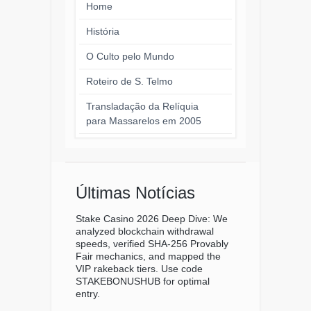
Home
História
O Culto pelo Mundo
Roteiro de S. Telmo
Transladação da Relíquia
para Massarelos em 2005
Últimas Notícias
Stake Casino 2026 Deep Dive: We
analyzed blockchain withdrawal
speeds, verified SHA-256 Provably
Fair mechanics, and mapped the
VIP rakeback tiers. Use code
STAKEBONUSHUB for optimal
entry.