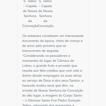
S. Telmo
S. Telmo
– Capela
– Capela
de Nossa
de Nossa
Senhora
Senhora
da
da
Conceição.
Conceição.
Os estatutos constituem um interessante
documento da época, cheio de crença e
de amor pelo próximo que se
transcrevem de seguida:
“Considerando os pescadores e
mareantes do lugar de Câmara de
Lobos, o grande fruto e proveito que
resulta aos fiéis cristãos que com zelo e
ânimo devido empregam as suas obras
ao serviço de Deus e dos seus Santos, e
havendo muitos anos que têm, na
ermida de Nossa Senhora da Conceição
do dito lugar, a imagem do Corpo Santo
– o Glorioso Santo Frei Pedro Gonçalo
Telmo, advogado dos mareantes e