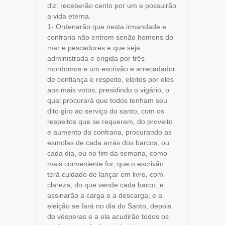
diz: receberão cento por um e possuirão
a vida eterna.
1- Ordenarão que nesta irmandade e
confraria não entrem senão homens do
mar e pescadores e que seja
administrada e erigida por três
mordomos e um escrivão e arrecadador
de confiança e respeito, eleitos por eles
aos mais votos, presidindo o vigário, o
qual procurará que todos tenham seu
dito giro ao serviço do santo, com os
respeitos que se requerem, do proveito
e aumento da confraria, procurando as
esmolas de cada arrás dos barcos, ou
cada dia, ou no fim da semana, como
mais conveniente for, que o escrivão
terá cuidado de lançar em livro, com
clareza, do que vende cada barco, e
assinarão a carga e a descarga; e a
eleição se fará no dia do Santo, depois
de vésperas e a ela acudirão todos os