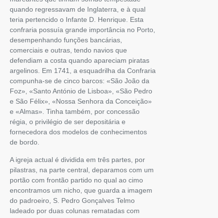
quando regressavam de Inglaterra, e à qual
teria pertencido o Infante D. Henrique. Esta
confraria possuía grande importância no Porto,
desempenhando funções bancárias,
comerciais e outras, tendo navios que
defendiam a costa quando apareciam piratas
argelinos. Em 1741, a esquadrilha da Confraria
compunha-se de cinco barcos: «São João da
Foz», «Santo António de Lisboa», «São Pedro
e São Félix», «Nossa Senhora da Conceição»
e «Almas». Tinha também, por concessão
régia, o privilégio de ser depositária e
fornecedora dos modelos de conhecimentos
de bordo.
A igreja actual é dividida em três partes, por
pilastras, na parte central, deparamos com um
portão com frontão partido no qual ao cimo
encontramos um nicho, que guarda a imagem
do padroeiro, S. Pedro Gonçalves Telmo
ladeado por duas colunas rematadas com