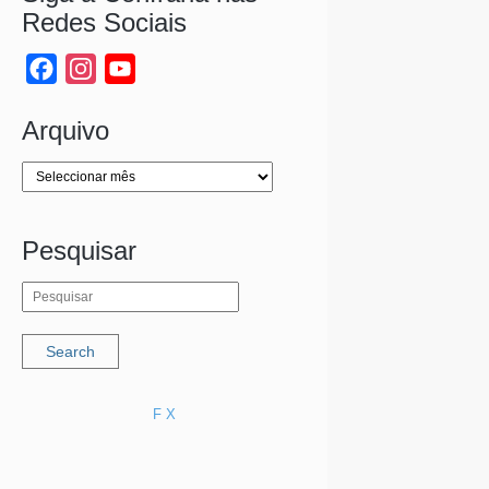
Redes Sociais
Facebook
Instagram
YouTube
Channel
Arquivo
Arquivo
Pesquisar
F
X