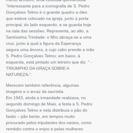
“Interessante para a iconografia de S. Pedro
Gonçalves Telmo é o grande quadro a óleo
que esteve colocado na igreja, junto à porta
principal, do lado esquerdo, e se guarda hoje
na sala das sessões. Representa, ao alto, a
Santíssima Trindade: o filho abraça-se a uma
cruz, junto à qual a figura da Esperança
segura uma âncora, a cujo cabo prende a mão
S. Pedro Gonçalves Telmo; em baixo, à
esquerda, está pintado um letreiro que diz: ” -
TRIUMPHO DA GRAÇA SOBRE A
NATUREZA-“.
Merecem também referência, algumas
imagens e o arcaz da sacristia.
Em 1943, ainda a irmandade realizava, no
segundo domingo de Maio, a festa a S. Pedro
Gonçalves Telmo e nela distribuía o pão do
fastio – pão bento, em tempos muito
procurado pelos tripulantes dos navios, como
remédio contra o enjoo e pelas mulheres