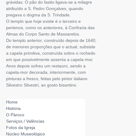
grávidas. O pão do fastio ligava-se a milagre
atribuído a S. Pedro Gonçalves, quando
pregava o dogma da S. Trindade.
O templo que hoje existe é o terceiro e
pertence, como os anteriores, à Confraria das
Almas do Corpo Santo de Massarelos.
Do templo anterior, construído depois de 1640,
de menores proporções que o actual, subsiste
a capela primitiva, construída sobre o rochedo
em que possivelmente assenta a capela-mor.
Anos depois sofreu um restauro, sendo a
capela-mor decorada, interiormente, com
pinturas a fresco, feitas pelo pintor italiano
Silvestro Silvestri, ao gosto bisantino.
Home
História
O Pároco
Serviços / Valências
Fotos da Igreja
Núcleo Museológico