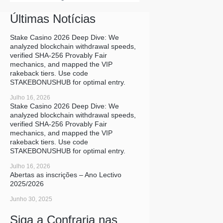
Últimas Notícias
Stake Casino 2026 Deep Dive: We
analyzed blockchain withdrawal speeds,
verified SHA-256 Provably Fair
mechanics, and mapped the VIP
rakeback tiers. Use code
STAKEBONUSHUB for optimal entry.
Julho 16, 2026
Stake Casino 2026 Deep Dive: We
analyzed blockchain withdrawal speeds,
verified SHA-256 Provably Fair
mechanics, and mapped the VIP
rakeback tiers. Use code
STAKEBONUSHUB for optimal entry.
Julho 16, 2026
Abertas as inscrições – Ano Lectivo
2025/2026
Junho 30, 2025
Siga a Confraria nas