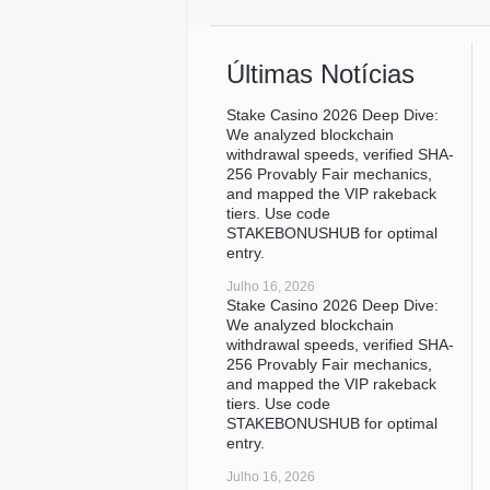
Últimas Notícias
Stake Casino 2026 Deep Dive:
We analyzed blockchain
withdrawal speeds, verified SHA-
256 Provably Fair mechanics,
and mapped the VIP rakeback
tiers. Use code
STAKEBONUSHUB for optimal
entry.
Julho 16, 2026
Stake Casino 2026 Deep Dive:
We analyzed blockchain
withdrawal speeds, verified SHA-
256 Provably Fair mechanics,
and mapped the VIP rakeback
tiers. Use code
STAKEBONUSHUB for optimal
entry.
Julho 16, 2026