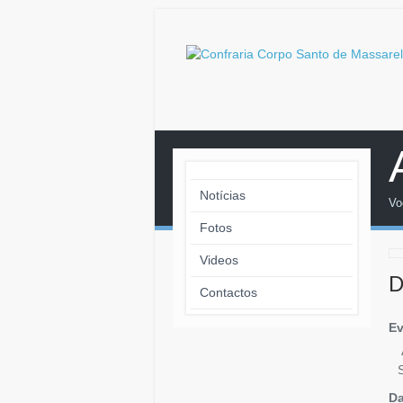
Notícias
Vo
Fotos
Videos
D
Contactos
Ev
Da