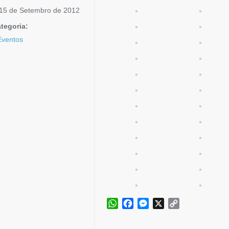
15 de Setembro de 2012
tegoria:
Eventos
WhatsApp
Facebook
Messenger
X
Copy
Link