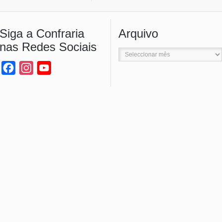
Siga a Confraria
Arquivo
nas Redes Sociais
Arquivo
Facebook
Instagram
YouTube
Channel