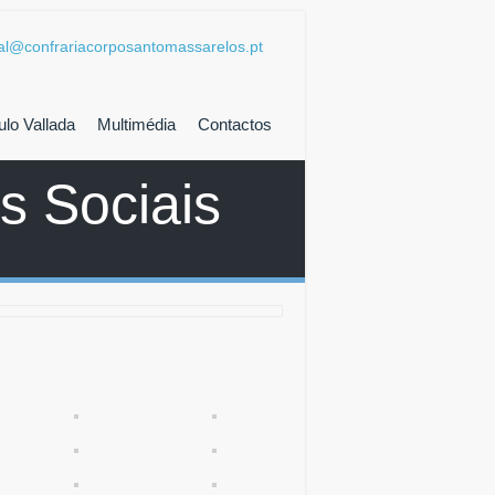
al@confrariacorposantomassarelos.pt
lo Vallada
Multimédia
Contactos
s Sociais