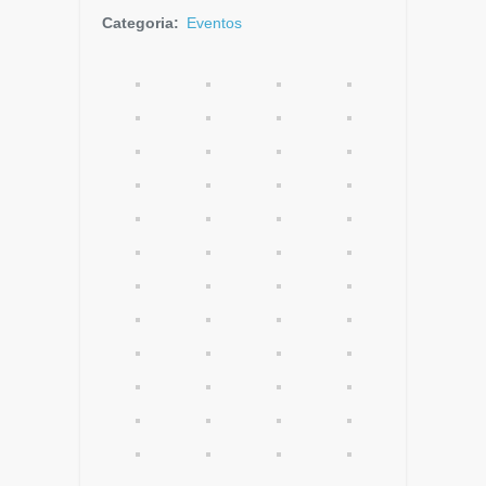
Categoria:
Eventos