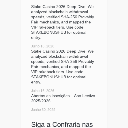
Stake Casino 2026 Deep Dive: We
analyzed blockchain withdrawal
speeds, verified SHA-256 Provably
Fair mechanics, and mapped the
VIP rakeback tiers. Use code
STAKEBONUSHUB for optimal
entry.
Julho 16, 2026
Stake Casino 2026 Deep Dive: We
analyzed blockchain withdrawal
speeds, verified SHA-256 Provably
Fair mechanics, and mapped the
VIP rakeback tiers. Use code
STAKEBONUSHUB for optimal
entry.
Julho 16, 2026
Abertas as inscrições – Ano Lectivo
2025/2026
Junho 30, 2025
Siga a Confraria nas