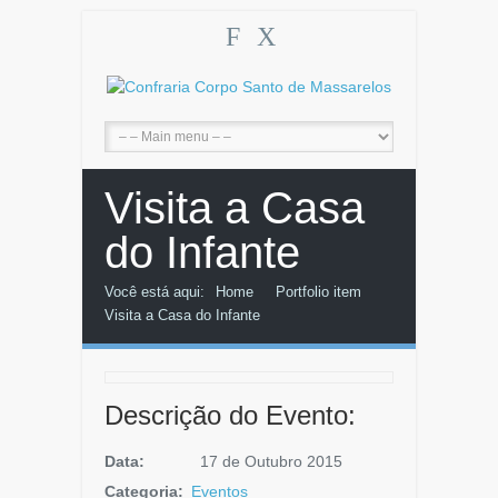
F
X
Visita a Casa
do Infante
Você está aqui:
Home
Portfolio item
Visita a Casa do Infante
Descrição do Evento:
Data:
17 de Outubro 2015
Categoria:
Eventos