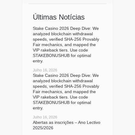
Últimas Notícias
Stake Casino 2026 Deep Dive: We
analyzed blockchain withdrawal
speeds, verified SHA-256 Provably
Fair mechanics, and mapped the
VIP rakeback tiers. Use code
STAKEBONUSHUB for optimal
entry.
Julho 16, 2026
Stake Casino 2026 Deep Dive: We
analyzed blockchain withdrawal
speeds, verified SHA-256 Provably
Fair mechanics, and mapped the
VIP rakeback tiers. Use code
STAKEBONUSHUB for optimal
entry.
Julho 16, 2026
Abertas as inscrições – Ano Lectivo
2025/2026