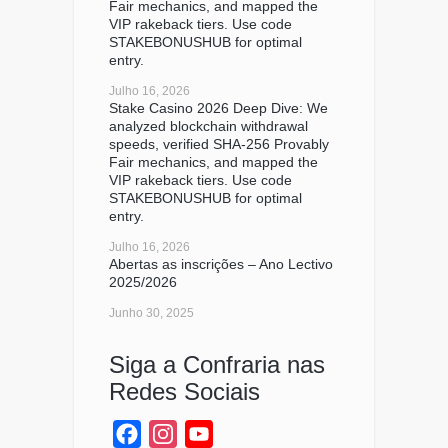
Fair mechanics, and mapped the
VIP rakeback tiers. Use code
STAKEBONUSHUB for optimal
entry.
Julho 16, 2026
Stake Casino 2026 Deep Dive: We
analyzed blockchain withdrawal
speeds, verified SHA-256 Provably
Fair mechanics, and mapped the
VIP rakeback tiers. Use code
STAKEBONUSHUB for optimal
entry.
Julho 16, 2026
Abertas as inscrições – Ano Lectivo
2025/2026
Junho 30, 2025
Siga a Confraria nas
Redes Sociais
Facebook
Instagram
YouTube