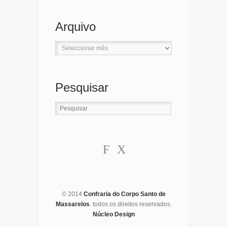
Channel
Arquivo
Arquivo
Pesquisar
F
X
© 2014
Confraria do Corpo Santo de
Massarelos
. todos os direitos reservados.
Núcleo Design