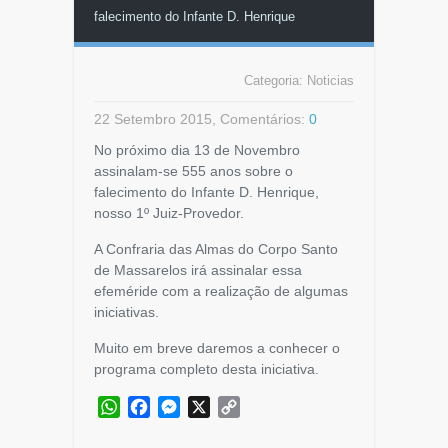
falecimento do Infante D. Henrique
Categoria:
Noticias
22 Setembro 2015, Comentários:
0
No próximo dia 13 de Novembro
assinalam-se 555 anos sobre o
falecimento do Infante D. Henrique,
nosso 1º Juiz-Provedor.
A Confraria das Almas do Corpo Santo
de Massarelos irá assinalar essa
efeméride com a realização de algumas
iniciativas.
Muito em breve daremos a conhecer o
programa completo desta iniciativa.
WhatsApp
Facebook
Messenger
X
Copy
Link