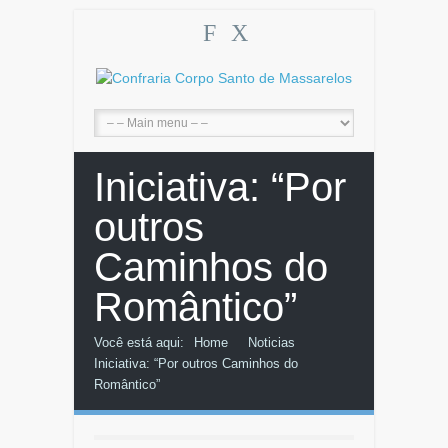
F
X
Iniciativa: “Por
outros
Caminhos do
Romântico”
Você está aqui:
Home
Noticias
Iniciativa: “Por outros Caminhos do
Romântico”