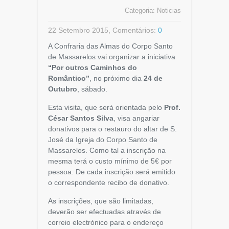
Categoria:
Noticias
22 Setembro 2015, Comentários:
0
A Confraria das Almas do Corpo Santo
de Massarelos vai organizar a iniciativa
“Por outros Caminhos do
Romântico”
, no próximo dia
24 de
Outubro
, sábado.
Esta visita, que será orientada pelo
Prof.
César Santos Silva
, visa angariar
donativos para o restauro do altar de S.
José da Igreja do Corpo Santo de
Massarelos. Como tal a inscrição na
mesma terá o custo mínimo de 5€ por
pessoa. De cada inscrição será emitido
o correspondente recibo de donativo.
As inscrições, que são limitadas,
deverão ser efectuadas através de
correio electrónico para o endereço