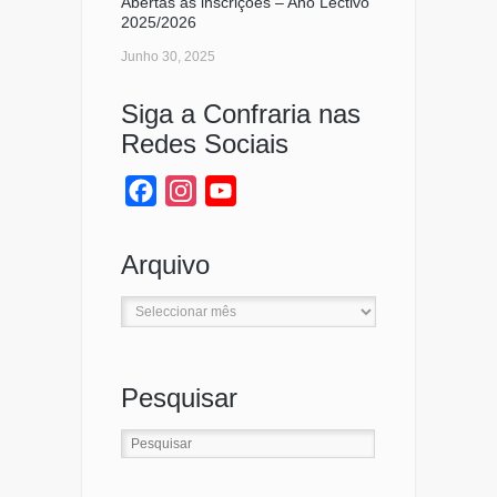
Abertas as inscrições – Ano Lectivo
2025/2026
Junho 30, 2025
Siga a Confraria nas
Redes Sociais
Facebook
Instagram
YouTube
Channel
Arquivo
Arquivo
Pesquisar