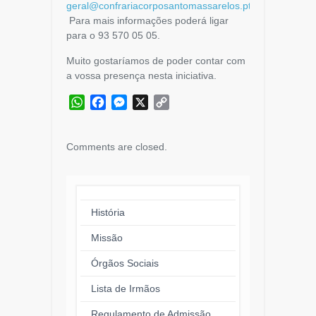
geral@confrariacorposantomassarelos.pt
.
Para mais informações poderá ligar
para o 93 570 05 05.
Muito gostaríamos de poder contar com
a vossa presença nesta iniciativa.
WhatsApp
Facebook
Messenger
X
Copy
Link
Comments are closed.
História
Missão
Órgãos Sociais
Lista de Irmãos
Regulamento de Admissão