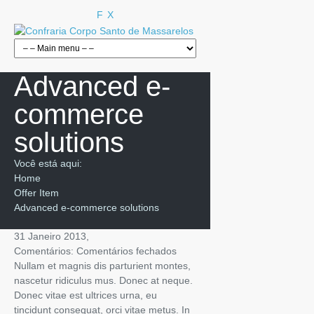
F
X
Advanced e-
commerce
solutions
Você está aqui:
Home
Offer Item
Advanced e-commerce solutions
31 Janeiro 2013,
em
Comentários:
Comentários fechados
Advanced
Nullam et magnis dis parturient montes,
e-
nascetur ridiculus mus. Donec at neque.
commerce
Donec vitae est ultrices urna, eu
solutions
tincidunt consequat, orci vitae metus. In