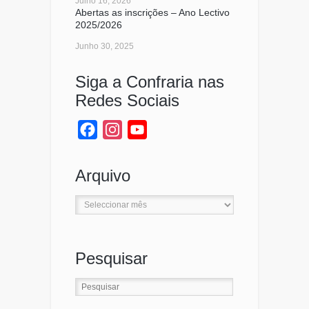
Julho 16, 2026
Abertas as inscrições – Ano Lectivo
2025/2026
Junho 30, 2025
Siga a Confraria nas
Redes Sociais
Facebook
Instagram
YouTube
Channel
Arquivo
Arquivo
Pesquisar