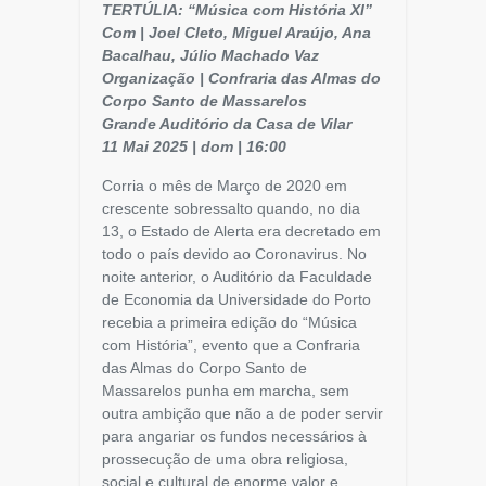
TERTÚLIA: “Música com História XI”
Com | Joel Cleto, Miguel Araújo, Ana
Bacalhau, Júlio Machado Vaz
Organização | Confraria das Almas do
Corpo Santo de Massarelos
Grande Auditório da Casa de Vilar
11 Mai 2025 | dom | 16:00
Corria o mês de Março de 2020 em
crescente sobressalto quando, no dia
13, o Estado de Alerta era decretado em
todo o país devido ao Coronavirus. No
noite anterior, o Auditório da Faculdade
de Economia da Universidade do Porto
recebia a primeira edição do “Música
com História”, evento que a Confraria
das Almas do Corpo Santo de
Massarelos punha em marcha, sem
outra ambição que não a de poder servir
para angariar os fundos necessários à
prossecução de uma obra religiosa,
social e cultural de enorme valor e