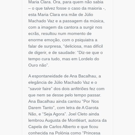
Maria Clara. Ora, para quem não sabia
– o que talvez fosse o caso da maioria -,
esta Maria Clara era mãe de Júlio
Machado Vaz e a passagem da música,
com a imagem da cantora a surgir nos
ecrãs, resultou num momento de
enorme emoção, com o psiquiatra a
falar de surpresa, “deliciosa, mas difícil
de digerir, e de saudade: “Diz-se que o
tempo cura tudo, mas em Lordelo do
Ouro não”.
A espontaneidade de Ana Bacalhau, a
elegância de Júlio Machado Vaz e o
“savoir faire” dos dois anfitriões fez com
que nem se desse pelo tempo passar.
Ana Bacalhau ainda cantou “Por Nos
Darem Tanto”, com letra de A Garota
Não, e “Seja Agora”. Joel Cleto ainda
lembrou Augusta de Montléart, autora da
Capela de Carlos Alberto e que ficou
conhecida na Polónia como “Princesa