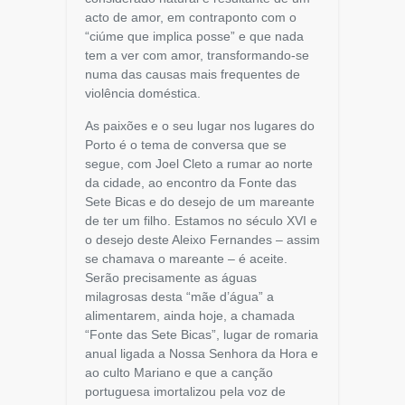
acto de amor, em contraponto com o
“ciúme que implica posse” e que nada
tem a ver com amor, transformando-se
numa das causas mais frequentes de
violência doméstica.
As paixões e o seu lugar nos lugares do
Porto é o tema de conversa que se
segue, com Joel Cleto a rumar ao norte
da cidade, ao encontro da Fonte das
Sete Bicas e do desejo de um mareante
de ter um filho. Estamos no século XVI e
o desejo deste Aleixo Fernandes – assim
se chamava o mareante – é aceite.
Serão precisamente as águas
milagrosas desta “mãe d’água” a
alimentarem, ainda hoje, a chamada
“Fonte das Sete Bicas”, lugar de romaria
anual ligada a Nossa Senhora da Hora e
ao culto Mariano e que a canção
portuguesa imortalizou pela voz de