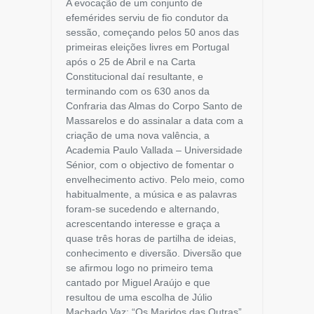
A evocação de um conjunto de
efemérides serviu de fio condutor da
sessão, começando pelos 50 anos das
primeiras eleições livres em Portugal
após o 25 de Abril e na Carta
Constitucional daí resultante, e
terminando com os 630 anos da
Confraria das Almas do Corpo Santo de
Massarelos e do assinalar a data com a
criação de uma nova valência, a
Academia Paulo Vallada – Universidade
Sénior, com o objectivo de fomentar o
envelhecimento activo. Pelo meio, como
habitualmente, a música e as palavras
foram-se sucedendo e alternando,
acrescentando interesse e graça a
quase três horas de partilha de ideias,
conhecimento e diversão. Diversão que
se afirmou logo no primeiro tema
cantado por Miguel Araújo e que
resultou de uma escolha de Júlio
Machado Vaz: “Os Maridos das Outras”.