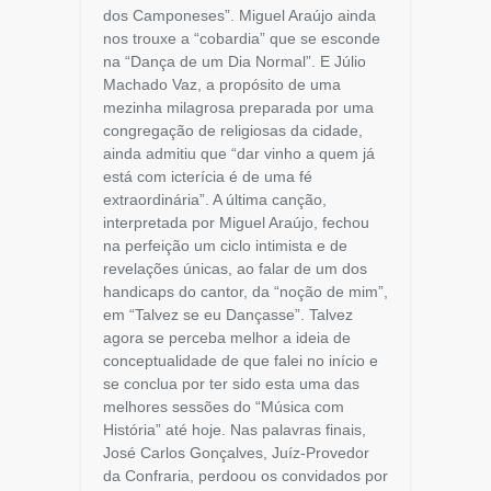
dos Camponeses”. Miguel Araújo ainda
nos trouxe a “cobardia” que se esconde
na “Dança de um Dia Normal”. E Júlio
Machado Vaz, a propósito de uma
mezinha milagrosa preparada por uma
congregação de religiosas da cidade,
ainda admitiu que “dar vinho a quem já
está com icterícia é de uma fé
extraordinária”. A última canção,
interpretada por Miguel Araújo, fechou
na perfeição um ciclo intimista e de
revelações únicas, ao falar de um dos
handicaps do cantor, da “noção de mim”,
em “Talvez se eu Dançasse”. Talvez
agora se perceba melhor a ideia de
conceptualidade de que falei no início e
se conclua por ter sido esta uma das
melhores sessões do “Música com
História” até hoje. Nas palavras finais,
José Carlos Gonçalves, Juíz-Provedor
da Confraria, perdoou os convidados por