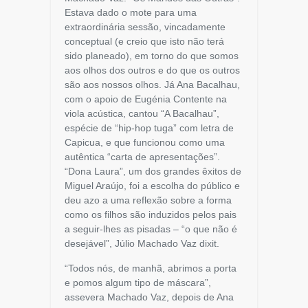
Estava dado o mote para uma
extraordinária sessão, vincadamente
conceptual (e creio que isto não terá
sido planeado), em torno do que somos
aos olhos dos outros e do que os outros
são aos nossos olhos. Já Ana Bacalhau,
com o apoio de Eugénia Contente na
viola acústica, cantou “A Bacalhau”,
espécie de “hip-hop tuga” com letra de
Capicua, e que funcionou como uma
autêntica “carta de apresentações”.
“Dona Laura”, um dos grandes êxitos de
Miguel Araújo, foi a escolha do público e
deu azo a uma reflexão sobre a forma
como os filhos são induzidos pelos pais
a seguir-lhes as pisadas – “o que não é
desejável”, Júlio Machado Vaz dixit.
“Todos nós, de manhã, abrimos a porta
e pomos algum tipo de máscara”,
assevera Machado Vaz, depois de Ana