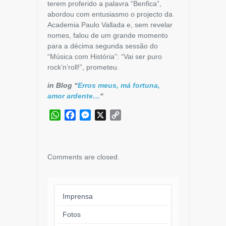
terem proferido a palavra “Benfica”,
abordou com entusiasmo o projecto da
Academia Paulo Vallada e, sem revelar
nomes, falou de um grande momento
para a décima segunda sessão do
“Música com História”: “Vai ser puro
rock’n’roll!”, prometeu.
in Blog “
Erros meus, má fortuna,
amor ardente…
“
WhatsApp
Facebook
Messenger
X
Copy
Link
Comments are closed.
Imprensa
Fotos