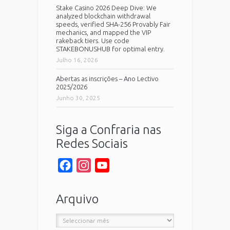
Stake Casino 2026 Deep Dive: We
analyzed blockchain withdrawal
speeds, verified SHA-256 Provably Fair
mechanics, and mapped the VIP
rakeback tiers. Use code
STAKEBONUSHUB for optimal entry.
Julho 16, 2026
Abertas as inscrições – Ano Lectivo
2025/2026
Junho 30, 2025
Siga a Confraria nas
Redes Sociais
Facebook
Instagram
YouTube
Channel
Arquivo
Arquivo