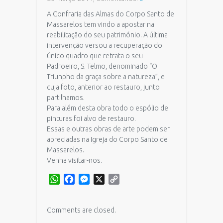
A Confraria das Almas do Corpo Santo de
Massarelos tem vindo a apostar na
reabilitação do seu património. A última
intervenção versou a recuperação do
único quadro que retrata o seu
Padroeiro, S. Telmo, denominado “O
Triunpho da graça sobre a natureza”, e
cuja foto, anterior ao restauro, junto
partilhamos.
Para além desta obra todo o espólio de
pinturas foi alvo de restauro.
Essas e outras obras de arte podem ser
apreciadas na Igreja do Corpo Santo de
Massarelos.
Venha visitar-nos.
WhatsApp
Facebook
Messenger
X
Copy
Link
Comments are closed.