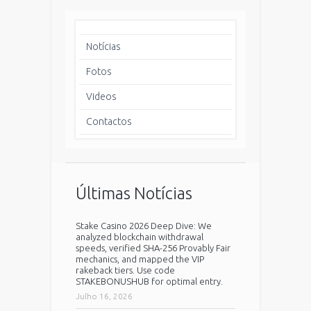
Notícias
Fotos
Videos
Contactos
Últimas Notícias
Stake Casino 2026 Deep Dive: We
analyzed blockchain withdrawal
speeds, verified SHA-256 Provably Fair
mechanics, and mapped the VIP
rakeback tiers. Use code
STAKEBONUSHUB for optimal entry.
Julho 16, 2026