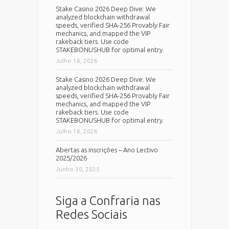
Stake Casino 2026 Deep Dive: We
analyzed blockchain withdrawal
speeds, verified SHA-256 Provably Fair
mechanics, and mapped the VIP
rakeback tiers. Use code
STAKEBONUSHUB for optimal entry.
Julho 16, 2026
Stake Casino 2026 Deep Dive: We
analyzed blockchain withdrawal
speeds, verified SHA-256 Provably Fair
mechanics, and mapped the VIP
rakeback tiers. Use code
STAKEBONUSHUB for optimal entry.
Julho 16, 2026
Abertas as inscrições – Ano Lectivo
2025/2026
Junho 30, 2025
Siga a Confraria nas
Redes Sociais