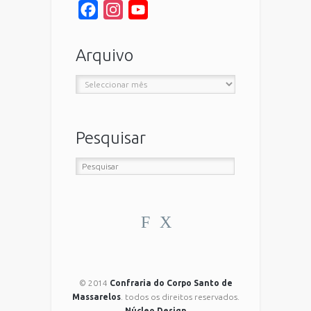
Facebook
Instagram
YouTube
Channel
Arquivo
Arquivo
Pesquisar
F
X
© 2014
Confraria do Corpo Santo de
Massarelos
. todos os direitos reservados.
Núcleo Design