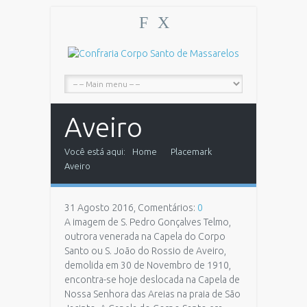
F
X
Aveiro
Você está aqui:
Home
Placemark
Aveiro
31 Agosto 2016, Comentários:
0
A imagem de S. Pedro Gonçalves Telmo,
outrora venerada na Capela do Corpo
Santo ou S. João do Rossio de Aveiro,
demolida em 30 de Novembro de 1910,
encontra-se hoje deslocada na Capela de
Nossa Senhora das Areias na praia de São