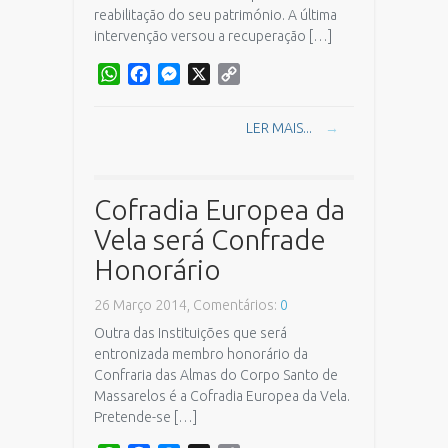
reabilitação do seu património. A última
intervenção versou a recuperação […]
WhatsApp
Facebook
Messenger
X
Copy
Link
LER MAIS...
→
Cofradia Europea da
Vela será Confrade
Honorário
26 Março 2014, Comentários:
0
Outra das Instituições que será
entronizada membro honorário da
Confraria das Almas do Corpo Santo de
Massarelos é a Cofradia Europea da Vela.
Pretende-se […]