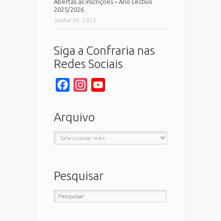
Abertas as inscrições – Ano Lectivo
2025/2026
Junho 30, 2025
Siga a Confraria nas
Redes Sociais
Facebook
Instagram
YouTube
Channel
Arquivo
Arquivo
Pesquisar